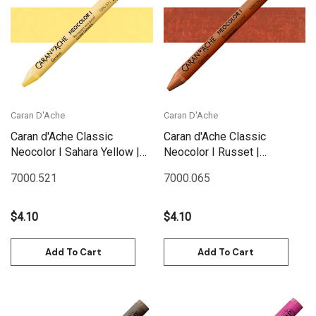
Caran D'Ache
Caran D'Ache
Caran d'Ache Classic
Caran d'Ache Classic
Neocolor I Sahara Yellow |
Neocolor I Russet |
7000.521
7000.065
7000.521
7000.065
$4.10
$4.10
Add To Cart
Add To Cart