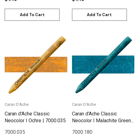
Add To Cart
Add To Cart
Caran D'Ache
Caran D'Ache
Caran d'Ache Classic
Caran d'Ache Classic
Neocolor I Ochre | 7000.035
Neocolor I Malachite Green |
7000.180
7000.035
7000.180