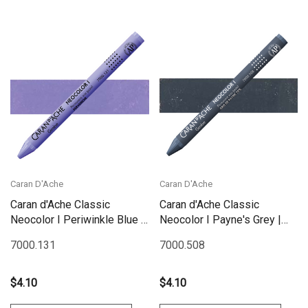
Caran D'Ache
Caran D'Ache
Caran d'Ache Classic
Caran d'Ache Classic
Neocolor I Periwinkle Blue |
Neocolor I Payne's Grey |
7000.131
7000.508
7000.131
7000.508
$4.10
$4.10