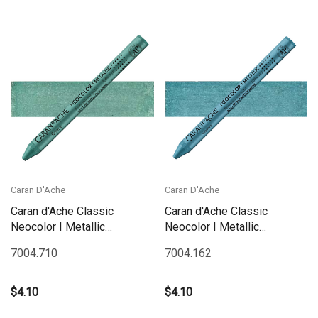
Caran D'Ache
Caran D'Ache
Caran d'Ache Classic
Caran d'Ache Classic
Neocolor I Metallic
Neocolor I Metallic
Phthalocyanine Green |
Phthalocyanine Blue |
7004.710
7004.162
7004.710
7004.162
$4.10
$4.10