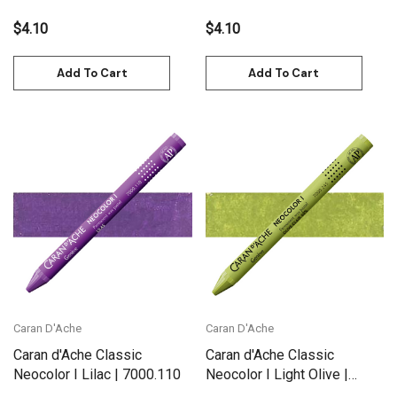
$4.10
$4.10
Add To Cart
Add To Cart
Caran D'Ache
Caran D'Ache
Caran d'Ache Classic
Caran d'Ache Classic
Neocolor I Lilac | 7000.110
Neocolor I Light Olive |
7000.245