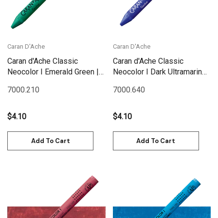
Caran D'Ache
Caran D'Ache
Caran d'Ache Classic
Caran d'Ache Classic
Neocolor I Emerald Green |
Neocolor I Dark Ultramarine |
7000.210
7000.640
7000.210
7000.640
$4.10
$4.10
Add To Cart
Add To Cart