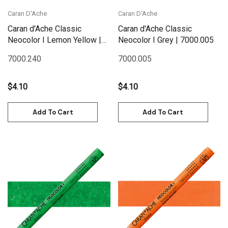
Caran D'Ache
Caran D'Ache
Caran d'Ache Classic
Caran d'Ache Classic
Neocolor I Lemon Yellow |
Neocolor I Grey | 7000.005
7000.240
7000.240
7000.005
$4.10
$4.10
Add To Cart
Add To Cart