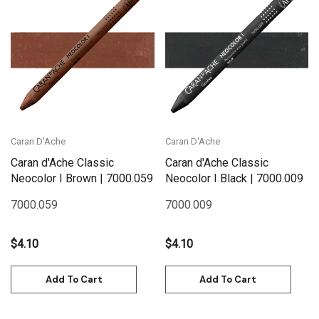
Caran D'Ache
Caran D'Ache
Caran d'Ache Classic
Caran d'Ache Classic
Neocolor I Brown | 7000.059
Neocolor I Black | 7000.009
7000.059
7000.009
$4.10
$4.10
Add To Cart
Add To Cart