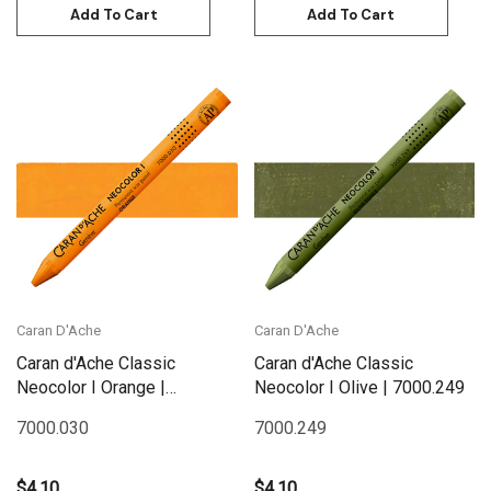
Add To Cart
Add To Cart
Caran D'Ache
Caran D'Ache
Caran d'Ache Classic
Caran d'Ache Classic
Neocolor I Orange |
Neocolor I Olive | 7000.249
7000.030
7000.030
7000.249
$4.10
$4.10