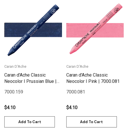
Caran D'Ache
Caran D'Ache
Caran d'Ache Classic
Caran d'Ache Classic
Neocolor I Prussian Blue |
Neocolor I Pink | 7000.081
7000.159
7000.159
7000.081
$4.10
$4.10
Add To Cart
Add To Cart