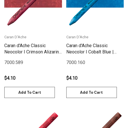
Caran D'Ache
Caran D'Ache
Caran d'Ache Classic
Caran d'Ache Classic
Neocolor I Crimson Alizarin
Neocolor I Cobalt Blue |
(Hue) | 7000.589
7000.160
7000.589
7000.160
$4.10
$4.10
Add To Cart
Add To Cart