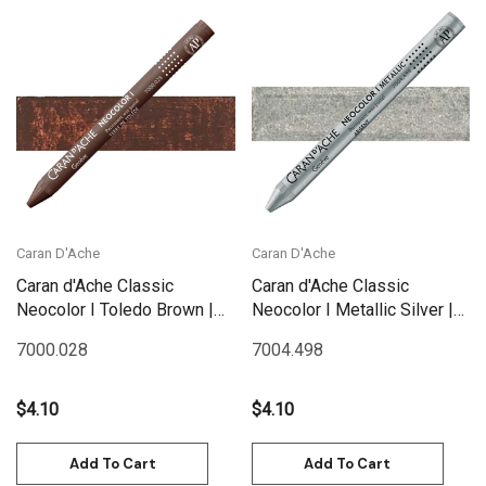
Caran D'Ache
Caran D'Ache
Caran d'Ache Classic
Caran d'Ache Classic
Neocolor I Toledo Brown |
Neocolor I Metallic Silver |
7000.028
7004.498
7000.028
7004.498
$4.10
$4.10
Add To Cart
Add To Cart