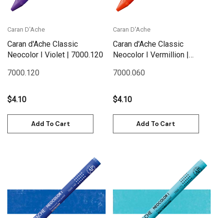
Caran D'Ache
Caran D'Ache
Caran d'Ache Classic
Caran d'Ache Classic
Neocolor I Violet | 7000.120
Neocolor I Vermillion |
7000.060
7000.120
7000.060
$4.10
$4.10
Add To Cart
Add To Cart