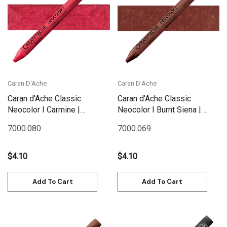
Caran D'Ache
Caran D'Ache
Caran d'Ache Classic
Caran d'Ache Classic
Neocolor I Carmine |
Neocolor I Burnt Siena |
7000.080
7000.069
7000.080
7000.069
$4.10
$4.10
Add To Cart
Add To Cart