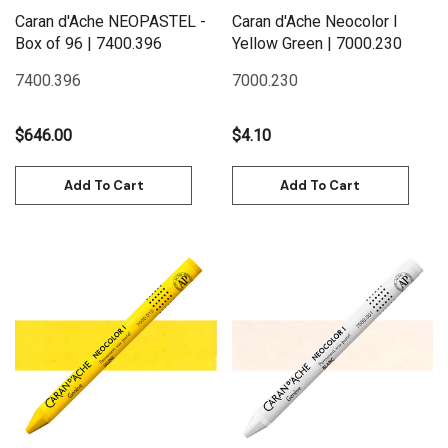
Caran d'Ache NEOPASTEL -
Caran d'Ache Neocolor I
Box of 96 | 7400.396
Yellow Green | 7000.230
7400.396
7000.230
$646.00
$4.10
Add To Cart
Add To Cart