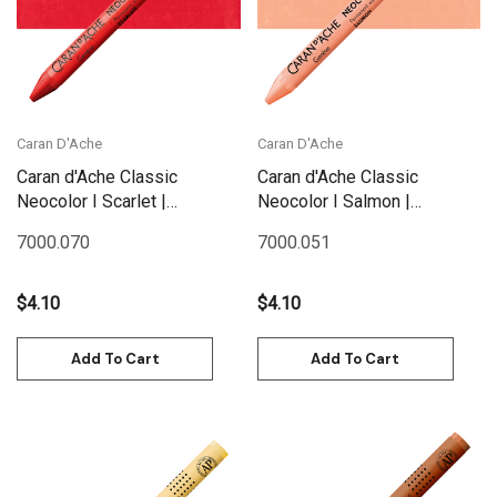
Caran D'Ache
Caran D'Ache
Caran d'Ache Classic
Caran d'Ache Classic
Neocolor I Scarlet |
Neocolor I Salmon |
7000.070
7000.051
7000.070
7000.051
$4.10
$4.10
Add To Cart
Add To Cart