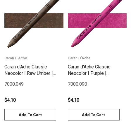
Caran D'Ache
Caran D'Ache
Caran d'Ache Classic
Caran d'Ache Classic
Neocolor I Raw Umber |
Neocolor I Purple |
7000.049
7000.090
7000.049
7000.090
$4.10
$4.10
Add To Cart
Add To Cart