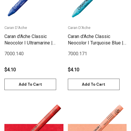
Caran D'Ache
Caran D'Ache
Caran d'Ache Classic
Caran d'Ache Classic
Neocolor I Ultramarine |
Neocolor I Turquoise Blue |
7000.140
7000.171
7000.140
7000.171
$4.10
$4.10
Add To Cart
Add To Cart