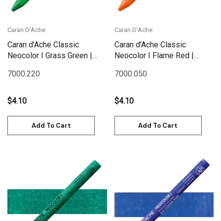
Caran D'Ache
Caran D'Ache
Caran d'Ache Classic
Caran d'Ache Classic
Neocolor I Grass Green |
Neocolor I Flame Red |
7000.220
7000.050
7000.220
7000.050
$4.10
$4.10
Add To Cart
Add To Cart