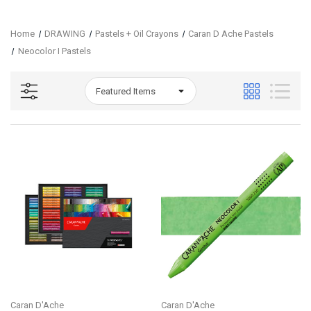
Home
DRAWING
Pastels + Oil Crayons
Caran D Ache Pastels
Neocolor I Pastels
Caran D'Ache
Caran D'Ache