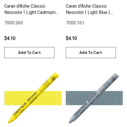
Caran d'Ache Classic
Caran d'Ache Classic
Neocolor I Light Cadmium
Neocolor I Light Blue |
Red (Hue) | 7000.560
7000.161
7000.560
7000.161
$4.10
$4.10
Add To Cart
Add To Cart