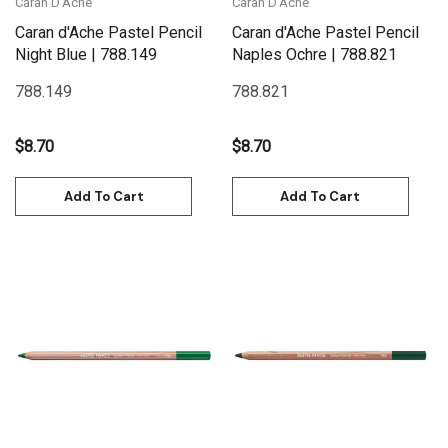
Caran D'Ache
Caran D'Ache
Caran d'Ache Pastel Pencil
Caran d'Ache Pastel Pencil
Night Blue | 788.149
Naples Ochre | 788.821
788.149
788.821
$8.70
$8.70
Add To Cart
Add To Cart