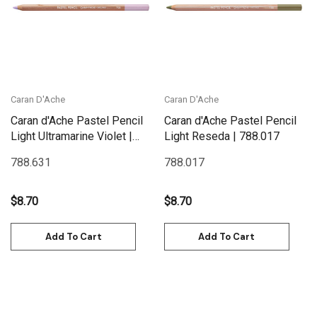
Caran D'Ache
Caran D'Ache
Caran d'Ache Pastel Pencil
Caran d'Ache Pastel Pencil
Light Ultramarine Violet |
Light Reseda | 788.017
788.631
788.631
788.017
$8.70
$8.70
Add To Cart
Add To Cart