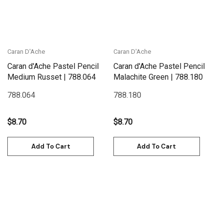
Caran D'Ache
Caran D'Ache
Caran d'Ache Pastel Pencil
Caran d'Ache Pastel Pencil
Medium Russet | 788.064
Malachite Green | 788.180
788.064
788.180
$8.70
$8.70
Add To Cart
Add To Cart