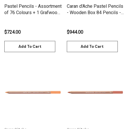
Pastel Pencils - Assortment
Caran d'Ache Pastel Pencils
of 76 Colours + 1 Grafwood
- Wooden Box 84 Pencils -
+ 1 Charcoal | 788.376
788.484
$724.00
$944.00
Add To Cart
Add To Cart