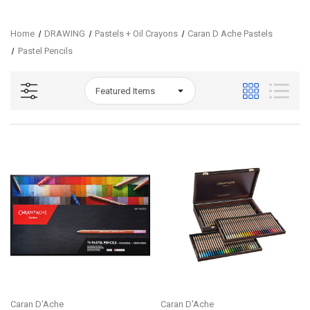
Home
DRAWING
Pastels + Oil Crayons
Caran D Ache Pastels
Pastel Pencils
Caran D'Ache
Caran D'Ache