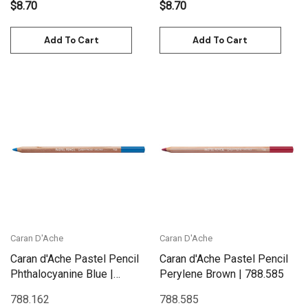
$8.70
$8.70
Add To Cart
Add To Cart
Caran D'Ache
Caran D'Ache
Caran d'Ache Pastel Pencil
Caran d'Ache Pastel Pencil
Phthalocyanine Blue |
Perylene Brown | 788.585
788.162
788.162
788.585