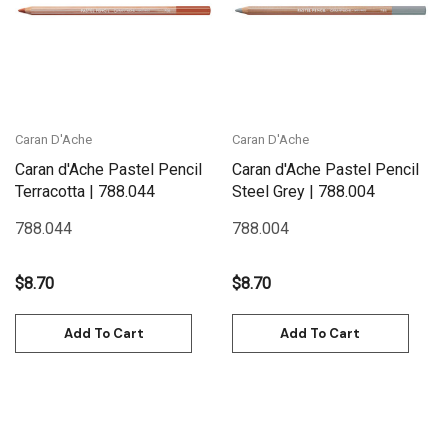
Caran D'Ache
Caran D'Ache
Caran d'Ache Pastel Pencil
Caran d'Ache Pastel Pencil
Terracotta | 788.044
Steel Grey | 788.004
788.044
788.004
$8.70
$8.70
Add To Cart
Add To Cart