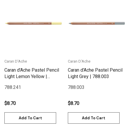
Caran D'Ache
Caran D'Ache
Caran d'Ache Pastel Pencil
Caran d'Ache Pastel Pencil
Light Lemon Yellow |
Light Grey | 788.003
788.241
788.241
788.003
$8.70
$8.70
Add To Cart
Add To Cart