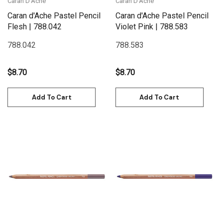
Caran D'Ache
Caran D'Ache
Caran d'Ache Pastel Pencil
Caran d'Ache Pastel Pencil
Flesh | 788.042
Violet Pink | 788.583
788.042
788.583
$8.70
$8.70
Add To Cart
Add To Cart