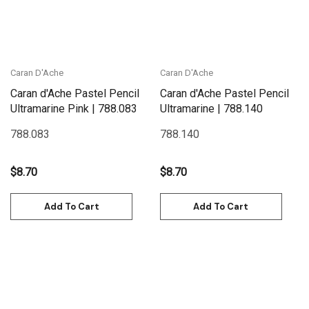
Caran D'Ache
Caran D'Ache
Caran d'Ache Pastel Pencil
Caran d'Ache Pastel Pencil
Ultramarine Pink | 788.083
Ultramarine | 788.140
788.083
788.140
$8.70
$8.70
Add To Cart
Add To Cart