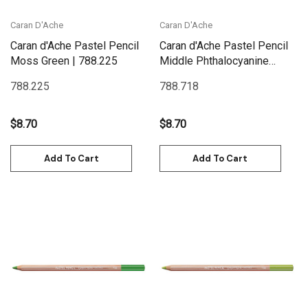
Caran D'Ache
Caran D'Ache
Caran d'Ache Pastel Pencil
Caran d'Ache Pastel Pencil
Moss Green | 788.225
Middle Phthalocyanine
Green | 788.718
788.225
788.718
$8.70
$8.70
Add To Cart
Add To Cart